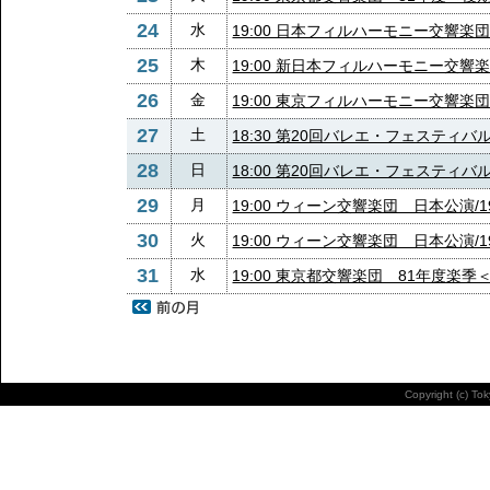
24
水
19:00 日本フィルハーモニー交響楽
25
木
19:00 新日本フィルハーモニー交響
26
金
19:00 東京フィルハーモニー交響楽
27
土
18:30 第20回バレエ・フェスティバ
28
日
18:00 第20回バレエ・フェスティバ
29
月
19:00 ウィーン交響楽団 日本公演/1
30
火
19:00 ウィーン交響楽団 日本公演/1
31
水
19:00 東京都交響楽団 81年度楽
Copyright (c) To