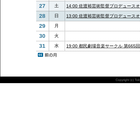
27
土
14:00 佐渡裕芸術監督プロデュース
28
日
13:00 佐渡裕芸術監督プロデュース
29
月
30
火
31
水
19:00 都民劇場音楽サークル 第66
Copyright (c) To