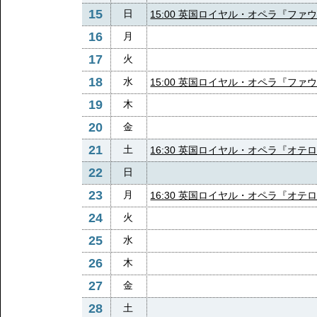
15
日
15:00 英国ロイヤル・オペラ『ファ
16
月
17
火
18
水
15:00 英国ロイヤル・オペラ『ファ
19
木
20
金
21
土
16:30 英国ロイヤル・オペラ『オテ
22
日
23
月
16:30 英国ロイヤル・オペラ『オテ
24
火
25
水
26
木
27
金
28
土