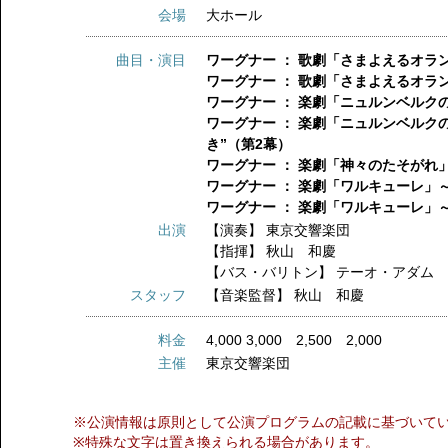
会場
大ホール
曲目・演目
ワーグナー ： 歌劇「さまよえるオラ
ワーグナー ： 歌劇「さまよえるオラ
ワーグナー ： 楽劇「ニュルンベルク
ワーグナー ： 楽劇「ニュルンベル
き”（第2幕）
ワーグナー ： 楽劇「神々のたそがれ
ワーグナー ： 楽劇「ワルキューレ」
ワーグナー ： 楽劇「ワルキューレ」
出演
【演奏】
東京交響楽団
【指揮】
秋山 和慶
【バス・バリトン】
テーオ・アダム
スタッフ
【音楽監督】
秋山 和慶
料金
4,000 3,000 2,500 2,000
主催
東京交響楽団
※公演情報は原則として公演プログラムの記載に基づいて
※特殊な文字は置き換えられる場合があります。