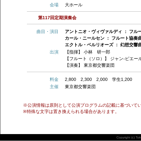
会場
大ホール
第117回定期演奏会
曲目・演目
アントニオ・ヴィヴァルディ ： フル
カール・ニールセン ： フルート協奏
エクトル・ベルリオーズ ： 幻想交響曲
出演
【指揮】
小林 研一郎
【フルート（ソロ）】
ジャン‐ピエー
【演奏】
東京都交響楽団
料金
2,800 2,300 2,000 学生1,200
主催
東京都交響楽団
※公演情報は原則として公演プログラムの記載に基づいて
※特殊な文字は置き換えられる場合があります。
Copyright (c) To