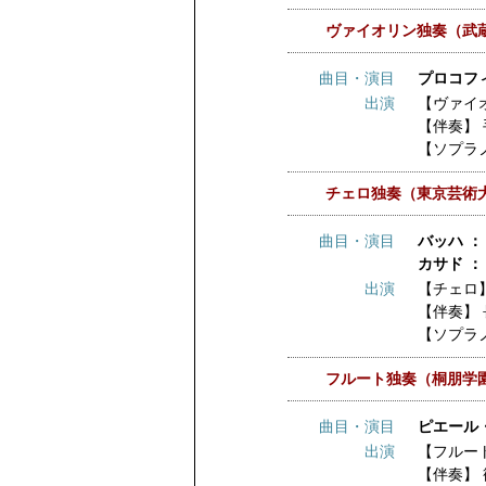
ヴァイオリン独奏（武
曲目・演目
プロコフィ
出演
【ヴァイ
【伴奏】
【ソプラ
チェロ独奏（東京芸術
曲目・演目
バッハ ：
カサド ：
出演
【チェロ
【伴奏】
【ソプラ
フルート独奏（桐朋学
曲目・演目
ピエール
出演
【フルー
【伴奏】