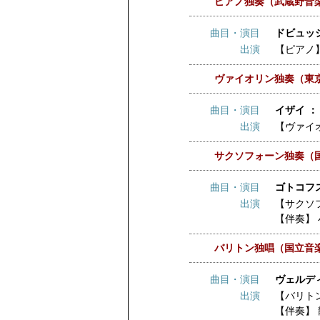
ピアノ独奏（武蔵野音
曲目・演目
ドビュッシ
出演
【ピアノ
ヴァイオリン独奏（東
曲目・演目
イザイ ：
出演
【ヴァイ
サクソフォーン独奏（
曲目・演目
ゴトコフス
出演
【サクソ
【伴奏】
バリトン独唱（国立音
曲目・演目
ヴェルデ
出演
【バリト
【伴奏】