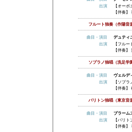
出演
【オーボ
【伴奏】
フルート独奏（作陽音
曲目・演目
デュティユ
出演
【フルー
【伴奏】
ソプラノ独唱（洗足学
曲目・演目
ヴェルデ
出演
【ソプラ
【伴奏】
バリトン独唱（東京音
曲目・演目
ブラーム
出演
【バリト
【伴奏】