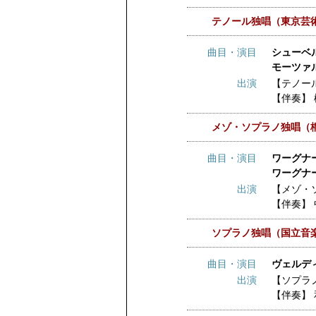
テノール独唱（東京芸
曲目・演目
シューベ
モーツァ
出演
【テノー
【伴奏】
メゾ・ソプラノ独唱（
曲目・演目
ワーグナ
ワーグナ
出演
【メゾ・
【伴奏】
ソプラノ独唱（国立音
曲目・演目
ヴェルデ
出演
【ソプラ
【伴奏】