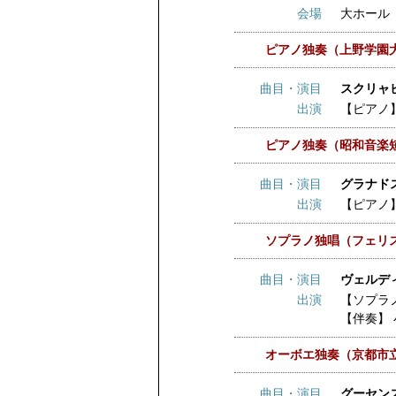
会場
大ホール
ピアノ独奏（上野学園
曲目・演目
スクリャビ
出演
【ピアノ
ピアノ独奏（昭和音楽
曲目・演目
グラナド
出演
【ピアノ
ソプラノ独唱（フェリ
曲目・演目
ヴェルデ
出演
【ソプラ
【伴奏】
オーボエ独奏（京都市
曲目・演目
グーセンス