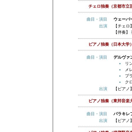
チェロ独奏（京都市立
曲目・演目
ウェーバ
出演
【チェロ
【伴奏】
ピアノ独奏（日本大学
曲目・演目
デルヴァ
リ
メ
プ
ク
出演
【ピアノ
ピアノ独奏（東邦音楽
曲目・演目
パラキレフ
出演
【ピアノ