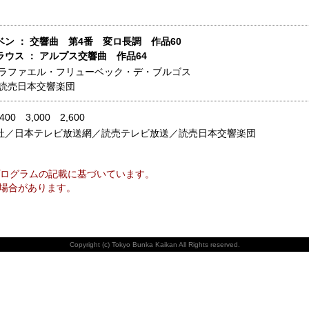
ン ： 交響曲 第4番 変ロ長調 作品60
ラウス ： アルプス交響曲 作品64
ラファエル・フリューベック・デ・ブルゴス
読売日本交響楽団
,400 3,000 2,600
社／日本テレビ放送網／読売テレビ放送／読売日本交響楽団
ログラムの記載に基づいています。
場合があります。
Copyright (c) Tokyo Bunka Kaikan All Rights reserved.