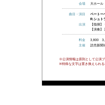
会場
大ホール
曲目・演目
ベートーベ
R.シュト
出演
【指揮】
【演奏】
料金
3,800 3
主催
読売新聞
※公演情報は原則として公演プ
※特殊な文字は置き換えられる