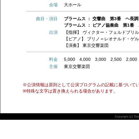
会場
大ホール
曲目・演目
ブラームス ： 交響曲 第3番 ヘ長調 
ブラームス ： ピアノ協奏曲 第1番 ニ
出演
【指揮】
ヴィクター・フェルドブリ
【ピアノ】
ブリノ＝レオナルド・ゲ
【演奏】
東京交響楽団
料金
5,000 4,000 3,000 2,500 2,000
主催
東京交響楽団
※公演情報は原則として公演プログラムの記載に基づいて
※特殊な文字は置き換えられる場合があります。
Copyright (c) To