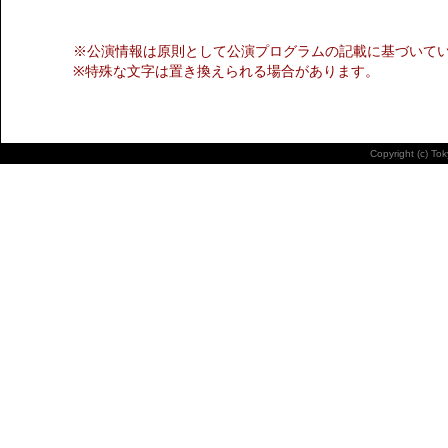
※公演情報は原則として公演プログラムの記載に基づいて
※特殊な文字は置き換えられる場合があります。
Copyright (c) To