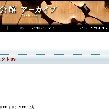
ト'89
月08日(月) 19:00 開演