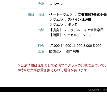
会場
大ホール
曲目・演目
ベートーヴェン ： 交響曲第3番変ホ長
ラヴェル ： スペイン狂詩曲
ラヴェル ： ボレロ
出演
【演奏】
フィラデルフィア管弦楽団
【指揮】
リッカルド･ムーティ
料金
17,000 14,000 11,000 8,000 5,000
主催
財団法人 都民劇場
※公演情報は原則として公演プログラムの記載に基づいて
※特殊な文字は置き換えられる場合があります。
Copyright (c) To