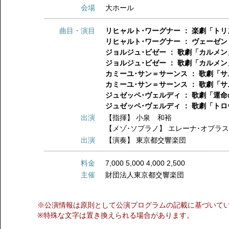
会場
大ホール
曲目・演目
リヒャルト･ワーグナー ： 楽劇「ト
リヒャルト･ワーグナー ： ヴェーゼ
ジョルジュ･ビゼー ： 歌劇「カルメ
ジョルジュ･ビゼー ： 歌劇「カルメン
カミーユ･サン＝サーンス ： 歌劇「
カミーユ･サン＝サーンス ： 歌劇「
ジュゼッペ･ヴェルディ ： 歌劇「運
ジュゼッペ･ヴェルディ ： 歌劇「ト
出演
【指揮】
小泉 和裕
【メゾ･ソプラノ】
エレーナ･オブラ
出演
【演奏】
東京都交響楽団
料金
7,000 5,000 4,000 2,500
主催
財団法人東京都交響楽団
※公演情報は原則として公演プログラムの記載に基づいて
※特殊な文字は置き換えられる場合があります。