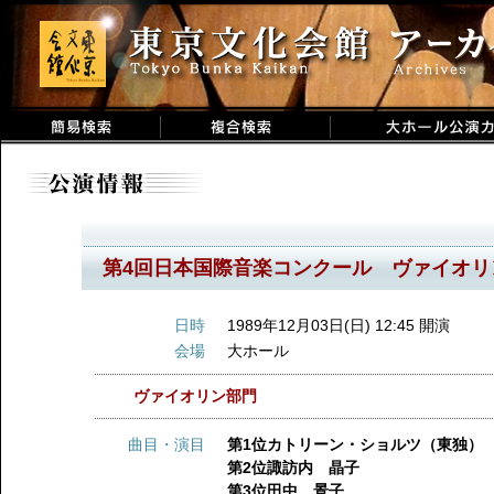
第4回日本国際音楽コンクール ヴァイオリ
日時
1989年12月03日(日) 12:45 開演
会場
大ホール
ヴァイオリン部門
曲目・演目
第1位カトリーン・ショルツ（東独）
第2位諏訪内 晶子
第3位田中 景子