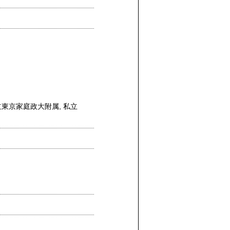
立東京家庭政大附属
,
私立