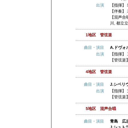
出演
【指揮】
【伴奏】
【混声合
川
,
都立
1地区 管弦楽
曲目・演目
A.ドヴォ
出演
【指揮】
【管弦楽
4地区 管弦楽
曲目・演目
J.シベリ
出演
【指揮】
【管弦楽
5地区 混声合唱
曲目・演目
青島 広志
J.シュト