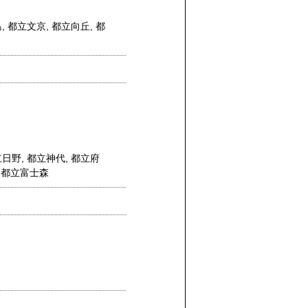
島
,
都立文京
,
都立向丘
,
都
立日野
,
都立神代
,
都立府
,
都立富士森