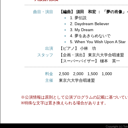
曲目・演目
【編曲】 須田 和宏 ： 「夢の肖像」～when
1. 夢伝説
2. Daydream Believer
3. My Dream
4. 夢をあきらめないで
5. When You Wish Upon A Star
出演
【ピアノ】
小林 功
スタッフ
【企画・演出】
東京六大学合唱連盟
【スーパーバイザー】
樋本 英一
料金
2,500 2,000 1,500 1,000
主催
東京六大学合唱連盟
※公演情報は原則として公演プログラムの記載に基づいて
※特殊な文字は置き換えられる場合があります。
Copyright (c) To