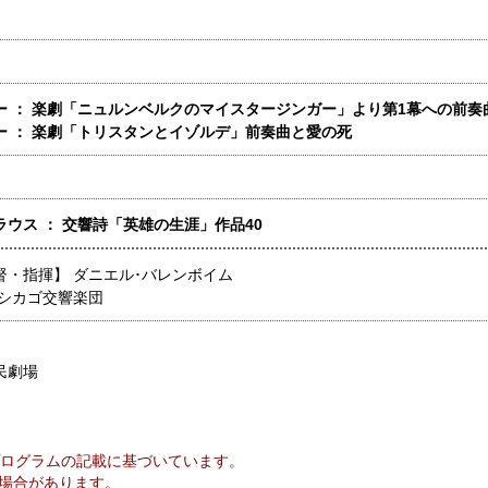
ー ： 楽劇「ニュルンベルクのマイスタージンガー」より第1幕への前奏
ー ： 楽劇「トリスタンとイゾルデ」前奏曲と愛の死
ラウス ： 交響詩「英雄の生涯」作品40
督・指揮】
ダニエル･バレンボイム
シカゴ交響楽団
民劇場
ログラムの記載に基づいています。
場合があります。