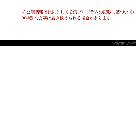
※公演情報は原則として公演プログラムの記載に基づいて
※特殊な文字は置き換えられる場合があります。
Copyright (c) To