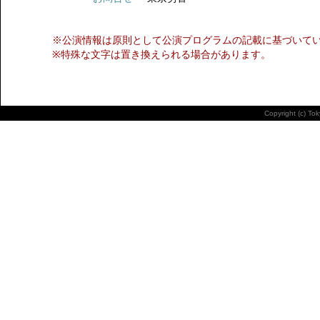
※公演情報は原則として公演プログラムの記載に基づいて
※特殊な文字は置き換えられる場合があります。
Copyright (c) To