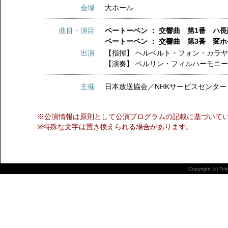
会場
大ホール
曲目・演目
ベートーベン ： 交響曲 第1番 ハ長
ベートーベン ： 交響曲 第3番 変
出演
【指揮】
ヘルベルト・フォン・カラ
【演奏】
ベルリン・フィルハーモニ
主催
日本放送協会／NHKサービスセンター
※公演情報は原則として公演プログラムの記載に基づいて
※特殊な文字は置き換えられる場合があります。
Copyright (c) To