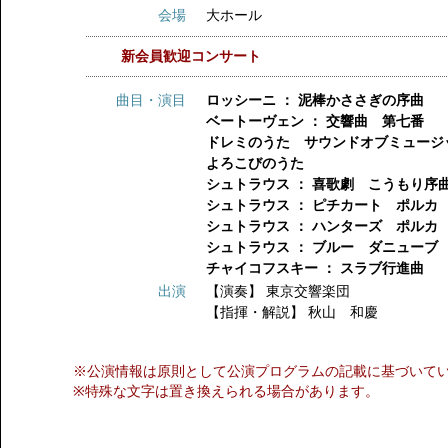
会場
大ホール
新会員歓迎コンサート
曲目・演目
ロッシーニ ： 泥棒かささぎの序曲
ベートーヴェン ： 交響曲 第七番
ドレミのうた サウンドオブミュージ
よろこびのうた
シュトラウス ： 喜歌劇 こうもり序
シュトラウス ： ピチカート ポルカ
シュトラウス ： ハンターズ ポルカ
シュトラウス ： ブルー ダニューブ
チャイコフスキー ： スラブ行進曲
出演
【演奏】
東京交響楽団
【指揮・解説】
秋山 和慶
※公演情報は原則として公演プログラムの記載に基づいて
※特殊な文字は置き換えられる場合があります。