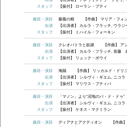
スタッフ
【振付】
ローラン・プティ
曲目・演目
薔薇の精 【作曲】 マリア・フォ
出演
【出演者】
カルラ・フラッチ
,
ウラジ
スタッフ
【振付】
ミハイル・フォーキン
曲目・演目
クレオパトラと奴隷 【作曲】 ア
出演
【出演者】
カルラ・フラッチ
,
首藤 
スタッフ
【振付】
リュック・ボウイ
曲目・演目
海賊 【作曲】 リッカルド・ドリ
出演
【出演者】
シルヴィ・ギエム
,
ニコラ
スタッフ
【振付】
マリウス・プティパ
曲目・演目
「マノン」より“沼地のパ・ド・ドゥ
出演
【出演者】
シルヴィ・ギエム
,
ニコラ
スタッフ
【振付】
ケネス・マクミラン
曲目・演目
ディアナとアクティオン 【作曲】