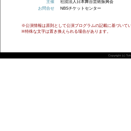
主催
社団法人日本舞台芸術振興会
お問合せ
NBSチケットセンター
※公演情報は原則として公演プログラムの記載に基づいて
※特殊な文字は置き換えられる場合があります。
Copyright (c) To