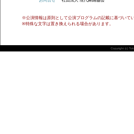
お問合せ
社団法人 現代舞踊協会
※公演情報は原則として公演プログラムの記載に基づいて
※特殊な文字は置き換えられる場合があります。
Copyright (c) To