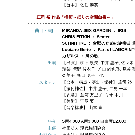
【台本】
佐伯 泰英
庄司 裕 作品「揺籃～眠りの空間白書～」
曲目・演目
MIRANDA-SEX-GARDEN ： IRIS
CHRIS FITKIN ： Sextet
SCHNITTKE ： 合唱のための協奏曲 
Luciano Berio ： Part of LABORIN
カザルス ： 鳥の歌
出演
【出演】
柳下 規夫
,
中井 惠子
,
佐々木
瑞菜
,
天野 佐衣子
,
芝山 紗也香
,
見谷 
久美子
,
折田 克子 他
スタッフ
【台本・構成・演出・振付】
庄司 裕
【振付補佐】
中井 惠子
,
二見 一幸
【衣裳】
並河 万里子
,
ミオ 中川
【美術】
守屋 要
【音楽構成】
山本 直
料金
S席4,000 A席3,000 自由席B2,000
主催
社団法人 現代舞踊協会