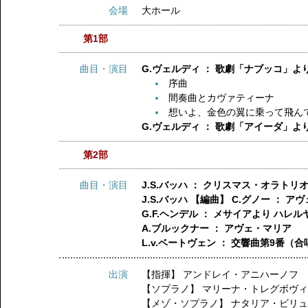
会場
大ホール
第1部
曲目・演目
G.ヴェルディ ： 歌劇「ナブッコ」よ
序曲
間奏曲とカヴァティーナ
想いよ、金色の翼に乗って飛ん
G.ヴェルディ ： 歌劇「アイーダ」よ
第2部
曲目・演目
J.S.バッハ ： クリスマス・オラトリオ 
J.S.バッハ 【編曲】 C.グノー ： ア
G.F.ヘンデル ： メサイアより ハレ
A.ブルックナー ： アヴェ・マリア
L.v.ベートヴェン ： 交響曲第9番（
出演
【指揮】
アンドレイ・アニハーノフ
【ソプラノ】
マリーナ・トレグボヴ
【メゾ・ソプラノ】
ナタリア・ビリ