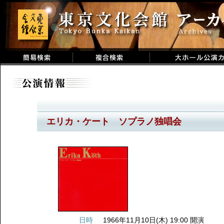
エリカ・ケート ソプラノ独唱会
日時
1966年11月10日(木) 19:00 開演