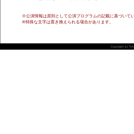
※公演情報は原則として公演プログラムの記載に基づいて
※特殊な文字は置き換えられる場合があります。
Copyright (c) To