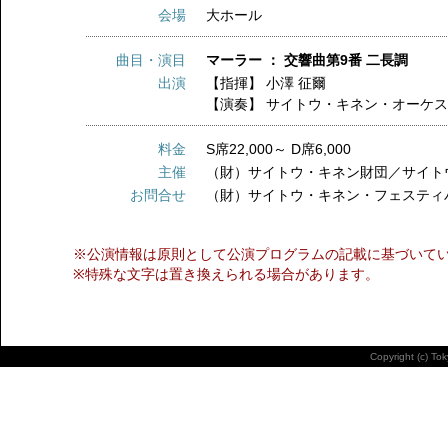
会場
大ホール
曲目・演目
マーラー ： 交響曲第9番 二長調
出演
【指揮】
小澤 征爾
【演奏】
サイトウ・キネン・オーケ
料金
S席22,000～ D席6,000
主催
（財）サイトウ・キネン財団／サイト
お問合せ
（財）サイトウ・キネン・フェスティ
※公演情報は原則として公演プログラムの記載に基づいて
※特殊な文字は置き換えられる場合があります。
Copyright (c) To