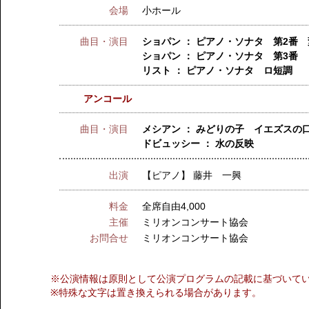
会場
小ホール
曲目・演目
ショパン ： ピアノ・ソナタ 第2番 
ショパン ： ピアノ・ソナタ 第3番 
リスト ： ピアノ・ソナタ ロ短調
アンコール
曲目・演目
メシアン ： みどりの子 イエズスの
ドビュッシー ： 水の反映
出演
【ピアノ】
藤井 一興
料金
全席自由4,000
主催
ミリオンコンサート協会
お問合せ
ミリオンコンサート協会
※公演情報は原則として公演プログラムの記載に基づいて
※特殊な文字は置き換えられる場合があります。