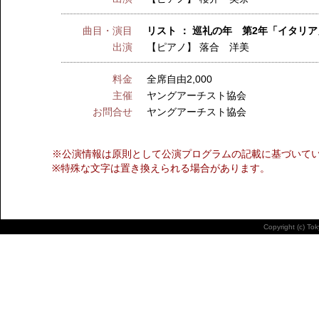
曲目・演目
リスト ： 巡礼の年 第2年「イタリ
出演
【ピアノ】
落合 洋美
料金
全席自由2,000
主催
ヤングアーチスト協会
お問合せ
ヤングアーチスト協会
※公演情報は原則として公演プログラムの記載に基づいて
※特殊な文字は置き換えられる場合があります。
Copyright (c) To