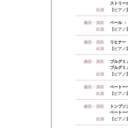
ストリーボ
出演
【ピアノ
曲目・演目
ベール ：
出演
【ピアノ
曲目・演目
リヒナー 
出演
【ピアノ
曲目・演目
ブルグミュ
ブルグミュ
出演
【ピアノ
曲目・演目
ベートーベ
出演
【ピアノ
曲目・演目
トンプソン
ベートーベ
出演
【ピアノ