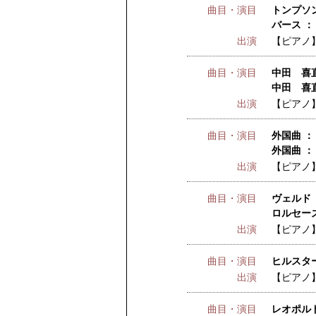
曲目・演目
トンプソン
バース ：
出演
【ピアノ
曲目・演目
中田 喜直
中田 喜
出演
【ピアノ
曲目・演目
外国曲 ：
外国曲 ：
出演
【ピアノ
曲目・演目
ヴェルド 
ロルセーズ
出演
【ピアノ
曲目・演目
ヒルスタ
出演
【ピアノ
曲目・演目
レオポル