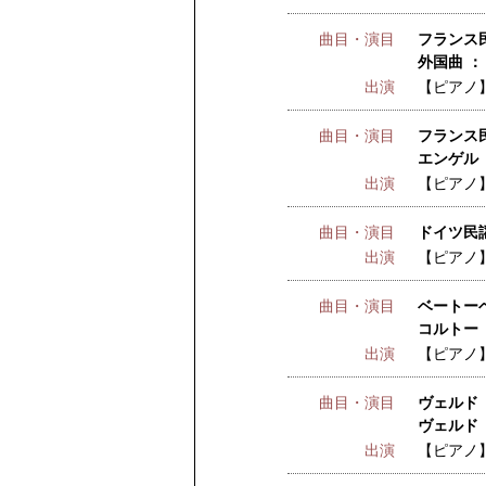
曲目・演目
フランス民
外国曲 ：
出演
【ピアノ
曲目・演目
フランス民
エンゲル 
出演
【ピアノ
曲目・演目
ドイツ民謡
出演
【ピアノ
曲目・演目
ベートーベ
コルトー
出演
【ピアノ
曲目・演目
ヴェルド 
ヴェルド 
出演
【ピアノ