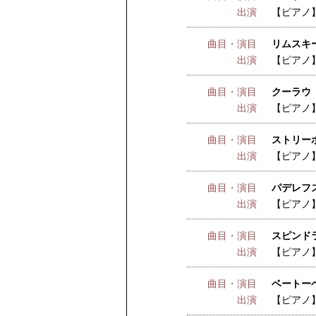
出演
【ピアノ
曲目・演目
リムスキ
出演
【ピアノ
曲目・演目
クーラウ ：
出演
【ピアノ
曲目・演目
ストリー
出演
【ピアノ
曲目・演目
パデレフス
出演
【ピアノ
曲目・演目
スピンドラ
出演
【ピアノ
曲目・演目
ベートー
出演
【ピアノ