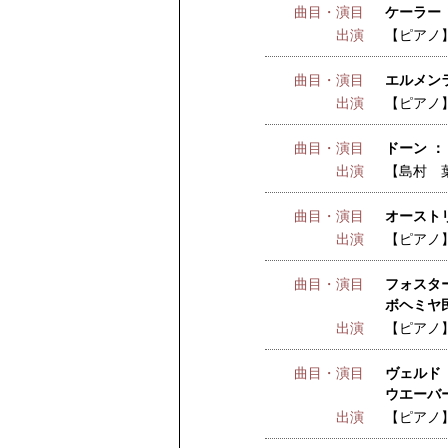
曲目・演目
ケーラー 
出演
【ピアノ
曲目・演目
エルメンラ
出演
【ピアノ
曲目・演目
ドーン ：
出演
【島村 
曲目・演目
オースト
出演
【ピアノ
曲目・演目
フォスター
ボヘミヤ
出演
【ピアノ
曲目・演目
ヴェルド 
ウエーバー
出演
【ピアノ