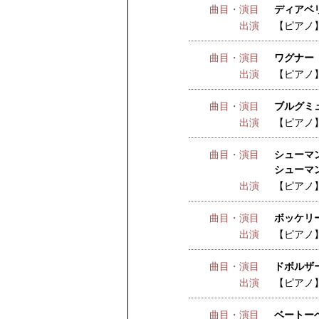
曲目・演目
ディアベリ 
出演
【ピアノ
曲目・演目
ワグナー 
出演
【ピアノ
曲目・演目
ブルグミュ
出演
【ピアノ
曲目・演目
シューマン
シューマン
出演
【ピアノ
曲目・演目
ボッケリー
出演
【ピアノ
曲目・演目
ドボルザー
出演
【ピアノ
曲目・演目
ベートー