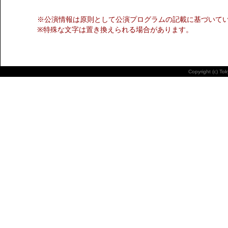
※公演情報は原則として公演プログラムの記載に基づいて
※特殊な文字は置き換えられる場合があります。
Copyright (c) To