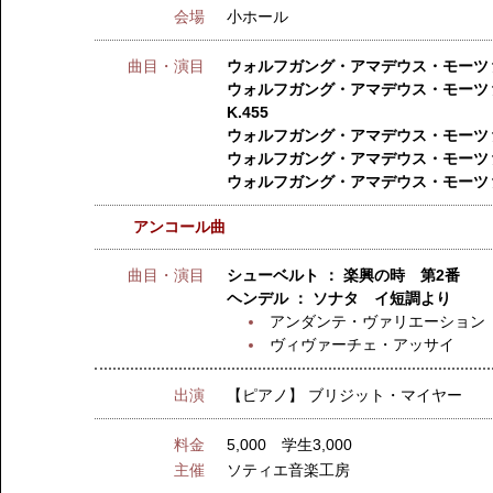
会場
小ホール
曲目・演目
ウォルフガング・アマデウス・モーツァル
ウォルフガング・アマデウス・モーツ
K.455
ウォルフガング・アマデウス・モーツァル
ウォルフガング・アマデウス・モーツァル
ウォルフガング・アマデウス・モーツァル
アンコール曲
曲目・演目
シューベルト ： 楽興の時 第2番
ヘンデル ： ソナタ イ短調より
アンダンテ・ヴァリエーション
ヴィヴァーチェ・アッサイ
出演
【ピアノ】
ブリジット・マイヤー
料金
5,000 学生3,000
主催
ソティエ音楽工房