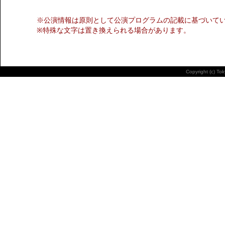
※公演情報は原則として公演プログラムの記載に基づいて
※特殊な文字は置き換えられる場合があります。
Copyright (c) To