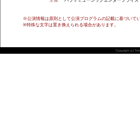
主催
ハラヤミュージックエンタープライズ
※公演情報は原則として公演プログラムの記載に基づいて
※特殊な文字は置き換えられる場合があります。
Copyright (c) To