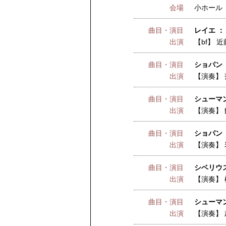
会場
小ホール
曲目・演目
レイエ ：
出演
【bf】
近
曲目・演目
ショパン 
出演
【演奏】
曲目・演目
シューマ
出演
【演奏】
曲目・演目
ショパン 
出演
【演奏】
曲目・演目
シベリウス
出演
【演奏】
曲目・演目
シューマ
出演
【演奏】