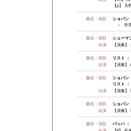
【p】
天
曲目・演目
ショパン 
市
曲目・演目
シューマン
出演
【演奏】
曲目・演目
リスト 
出演
【演奏】
曲目・演目
ショパン 
リスト 
出演
【演奏】
曲目・演目
ショパン 
出演
【演奏】
曲目・演目
バッハ ：
出演
【fl】
谷