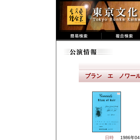
ブラン エ ノワール 3
日時
1986年04