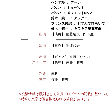
ヘンデル ： ブーレ
バッハ ： ミュゼット
バッハ ： メヌエットNo.2
鈴木 鎮一 ： アレグロ
フランス民謡 ： むすんでひらいて
鈴木 鎮一 ： キラキラ星変奏曲
出演
【演奏】
佐藤勝夫 門下生
出演
【挨拶】
生徒代表
出演
【ピアノ】
多賀 ひとみ
スタッフ
【指導】
佐藤 勝夫
料金
無料
主催
佐藤 勝夫
※公演情報は原則として公演プログラムの記載に基づいて
※特殊な文字は置き換えられる場合があります。