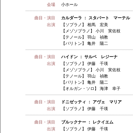
会場
小ホール
曲目・演目
カルダーラ ： スタバート マーテル
出演
【ソプラノ】
相馬 宏美
【メゾソプラノ】
小川 実佐枝
【テノール】
羽山 禎教
【バリトン】
亀井 陽二
曲目・演目
ハイドン ： サルベ レジーナ
出演
【ソプラノ】
伊藤 千瑛
【メゾソプラノ】
小川 実佐枝
【テノール】
羽山 禎教
【バリトン】
亀井 陽二
【オルガン・ソロ】
海津 幸子
曲目・演目
ドニゼッティ ： アヴェ マリア
出演
【ソプラノ】
伊藤 千瑛
曲目・演目
ブルックナー ： レクイエム
出演
【ソプラノ】
伊藤 千瑛