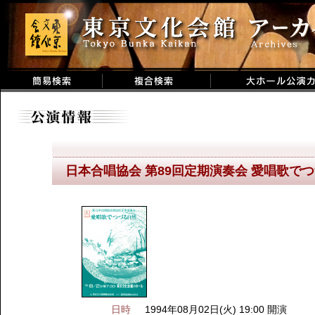
日本合唱協会 第89回定期演奏会 愛唱歌で
日時
1994年08月02日(火) 19:00 開演