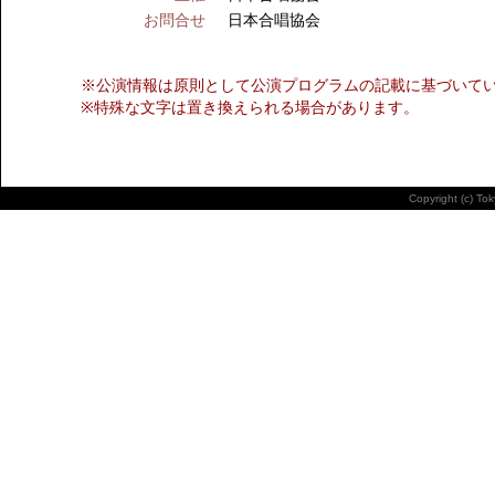
お問合せ
日本合唱協会
※公演情報は原則として公演プログラムの記載に基づいて
※特殊な文字は置き換えられる場合があります。
Copyright (c) To