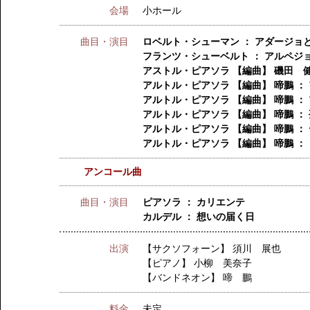
会場
小ホール
曲目・演目
ロベルト・シューマン ： アダージョ
フランツ・シューベルト ： アルペジョ
アストル・ピアソラ 【編曲】 磯田 健
アルトル・ピアソラ 【編曲】 啼鵬 ：
アルトル・ピアソラ 【編曲】 啼鵬 ：
アルトル・ピアソラ 【編曲】 啼鵬 ：
アルトル・ピアソラ 【編曲】 啼鵬 ：
アルトル・ピアソラ 【編曲】 啼鵬 ：
アンコール曲
曲目・演目
ピアソラ ： カリエンテ
カルデル ： 想いの届く日
出演
【サクソフォーン】
須川 展也
【ピアノ】
小柳 美奈子
【バンドネオン】
啼 鵬
料金
未定