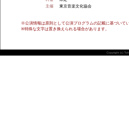
主催
東京音楽文化協会
※公演情報は原則として公演プログラムの記載に基づいて
※特殊な文字は置き換えられる場合があります。
Copyright (c) To