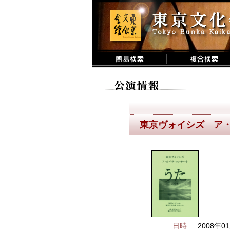
東京ヴォイシズ ア・
日時
2008年0