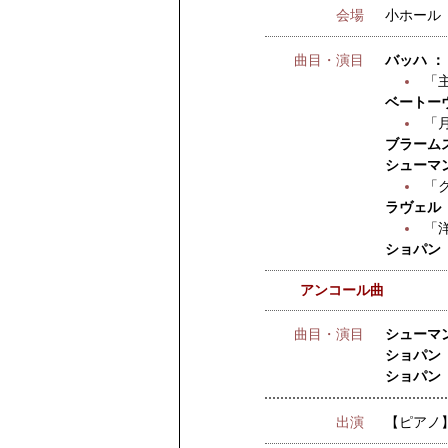
会場
小ホール
曲目・演目
バッハ 
「
ベートーヴ
「
ブラーム
シューマ
「
ラヴェル
「
ショパン 
アンコール曲
曲目・演目
シューマン
ショパン 
ショパン 
出演
【ピアノ