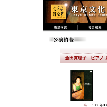
金田真理子 ピアノ
日時
1989年03