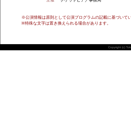
主催
チケットピア／事務局
※公演情報は原則として公演プログラムの記載に基づいて
※特殊な文字は置き換えられる場合があります。
Copyright (c) To