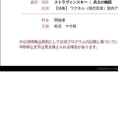
曲目・演目
ストラヴィンスキー ： 兵士の物語
出演
【演奏】
ワグネル（現代音楽）室内
料金
関係者
主催
松吉 マサ枝
※公演情報は原則として公演プログラムの記載に基づいて
※特殊な文字は置き換えられる場合があります。
Copyright (c) To