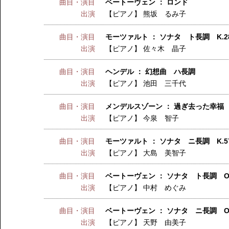
曲目・演目
ベートーヴェン ： ロンド
出演
【ピアノ】
熊坂 るみ子
曲目・演目
モーツァルト ： ソナタ ト長調 K.28
出演
【ピアノ】
佐々木 晶子
曲目・演目
ヘンデル ： 幻想曲 ハ長調
出演
【ピアノ】
池田 三千代
曲目・演目
メンデルスゾーン ： 過ぎ去った幸福 Op
出演
【ピアノ】
今泉 智子
曲目・演目
モーツァルト ： ソナタ ニ長調 K.57
出演
【ピアノ】
大島 美智子
曲目・演目
ベートーヴェン ： ソナタ ト長調 Op
出演
【ピアノ】
中村 めぐみ
曲目・演目
ベートーヴェン ： ソナタ ニ長調 Op.1
出演
【ピアノ】
天野 由美子