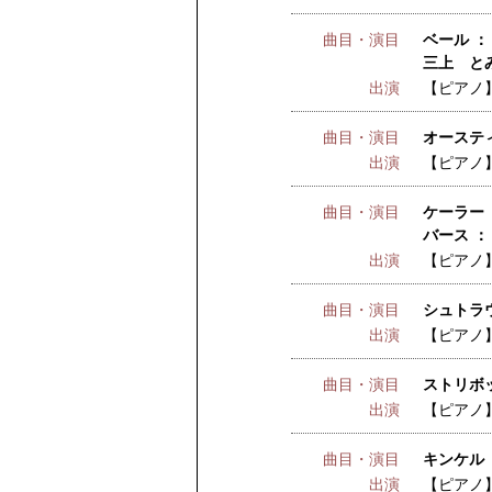
曲目・演目
ベール ：
三上 とみ
出演
【ピアノ
曲目・演目
オーステ
出演
【ピアノ
曲目・演目
ケーラー 
バース ：
出演
【ピアノ
曲目・演目
シュトラ
出演
【ピアノ
曲目・演目
ストリボッ
出演
【ピアノ
曲目・演目
キンケル 
出演
【ピアノ