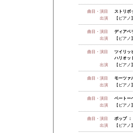
曲目・演目
ストリボッ
出演
【ピアノ
曲目・演目
ディアベ
出演
【ピアノ
曲目・演目
ツイリッヒ
ハリオット
出演
【ピアノ
曲目・演目
モーツァル
出演
【ピアノ
曲目・演目
ベートーベ
出演
【ピアノ
曲目・演目
ポップ ：
出演
【ピアノ