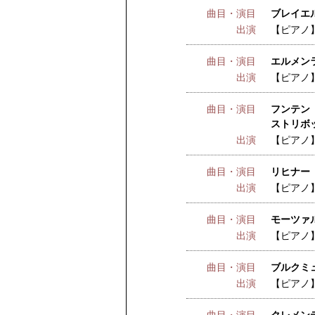
曲目・演目
ブレイエル
出演
【ピアノ
曲目・演目
エルメンラ
出演
【ピアノ
曲目・演目
フンテン 
ストリボッ
出演
【ピアノ
曲目・演目
リヒナー 
出演
【ピアノ
曲目・演目
モーツァ
出演
【ピアノ
曲目・演目
ブルクミ
出演
【ピアノ