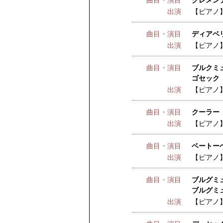
曲目・演目
クレメンテ
出演
【ピアノ
曲目・演目
ディアベリ
出演
【ピアノ
曲目・演目
ブルクミ
ゴセック 
出演
【ピアノ
曲目・演目
クーラー 
出演
【ピアノ
曲目・演目
ベートー
出演
【ピアノ
曲目・演目
ブルグミュ
ブルグミュ
出演
【ピアノ