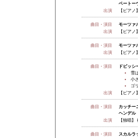
ベートー
出演
【ピアノ
曲目・演目
モーツァル
出演
【ピアノ
曲目・演目
モーツァル
出演
【ピアノ
曲目・演目
ドビッシ
雪
小
ゴ
出演
【ピアノ
曲目・演目
カッチーニ
ヘンデル 
出演
【独唱】
曲目・演目
スカルラ