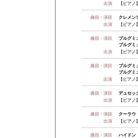
出演
【ピアノ
曲目・演目
クレメンテ
出演
【ピアノ
曲目・演目
ブルグミ
ブルグミュ
出演
【ピアノ
曲目・演目
ブルグミュ
ブルグミュ
出演
【ピアノ
曲目・演目
デュセック
出演
【ピアノ
曲目・演目
クーラウ 
出演
【ピアノ
曲目・演目
ハイドン 