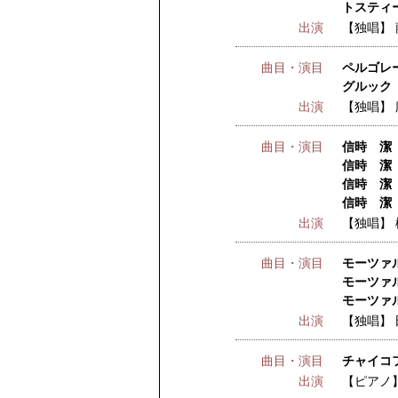
トスティー
出演
【独唱】
曲目・演目
ペルゴレ
グルック
出演
【独唱】
曲目・演目
信時 潔 
信時 潔 
信時 潔 
信時 潔 
出演
【独唱】
曲目・演目
モーツァル
モーツァ
モーツァル
出演
【独唱】
曲目・演目
チャイコ
出演
【ピアノ