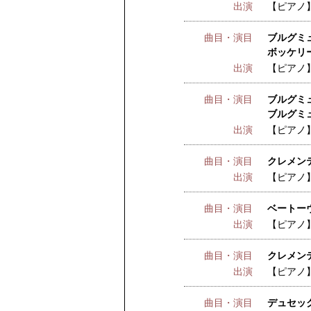
出演
【ピアノ
曲目・演目
ブルグミュ
ボッケリー
出演
【ピアノ
曲目・演目
ブルグミュ
ブルグミュ
出演
【ピアノ
曲目・演目
クレメンテ
出演
【ピアノ
曲目・演目
ベートーヴ
出演
【ピアノ
曲目・演目
クレメンテ
出演
【ピアノ
曲目・演目
デュセック