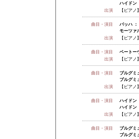
ハイドン 
出演
【ピアノ
曲目・演目
バッハ ：
モーツァル
出演
【ピアノ
曲目・演目
ベートー
出演
【ピアノ
曲目・演目
ブルグミュ
ブルグミュ
出演
【ピアノ
曲目・演目
ハイドン 
ハイドン 
出演
【ピアノ
曲目・演目
ブルグミュ
ブルグミュ