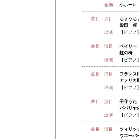
会場
小ホール
曲目・演目
ちょうち
梁田 貞 
出演
【ピアノ
曲目・演目
ベイリー
虹の橋
出演
【ピアノ
曲目・演目
フランス民
アメリカ
出演
【ピアノ
曲目・演目
子守うた
ババリヤ
出演
【ピアノ
曲目・演目
ツィリッヒ
ウエーバー