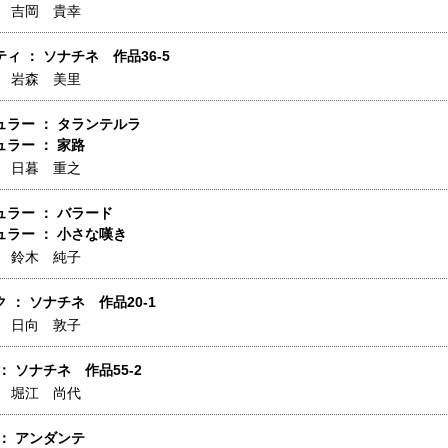
】
吉岡 貴幸
ィ ： ソナチネ 作品36-5
】
岩森 美里
ュラー ： タランテルラ
ラー ： 家路
】
日暮 重之
ラー ： バラード
ラー ： 小さな嘆き
】
鈴木 純子
 ： ソナチネ 作品20-1
】
日向 敦子
： ソナチネ 作品55-2
】
堀江 尚代
： アンダンテ