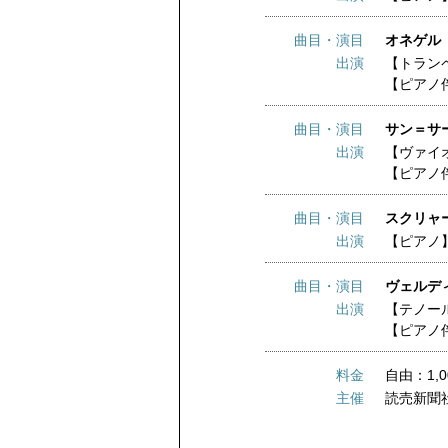
曲目・演目
オネゲル
出演
【トラン
【ピアノ
曲目・演目
サン＝サー
出演
【ヴァイ
【ピアノ
曲目・演目
スクリャー
出演
【ピアノ
曲目・演目
ヴェルディ
出演
【テノー
【ピアノ
料金
自由：1,0
主催
読売新聞