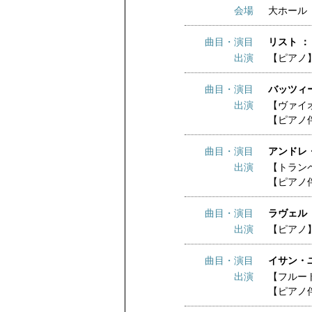
会場
大ホール
曲目・演目
リスト ：
出演
【ピアノ
曲目・演目
バッツィー
出演
【ヴァイ
【ピアノ
曲目・演目
アンドレ
出演
【トラン
【ピアノ
曲目・演目
ラヴェル 
出演
【ピアノ
曲目・演目
イサン・ユ
出演
【フルー
【ピアノ