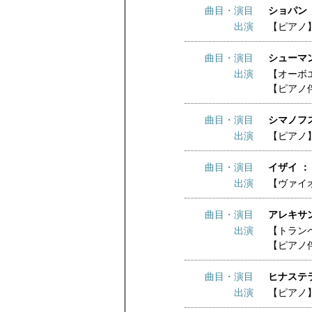
曲目・演目
ショパン 
出演
【ピアノ
曲目・演目
シューマン
出演
【オーボ
【ピアノ
曲目・演目
シマノフス
出演
【ピアノ
曲目・演目
イザイ ：
出演
【ヴァイ
曲目・演目
アレキサ
出演
【トラン
【ピアノ
曲目・演目
ヒナステ
出演
【ピアノ