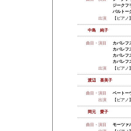
ジークフリ
バルトーク
出演
【ピアノ
中島 純子
曲目・演目
カバレフス
カバレフス
カバレフス
カバレフ
出演
【ピアノ
渡辺 喜美子
曲目・演目
ベートーヴェ
出演
【ピアノ
岡元 愛子
曲目・演目
モーツァル