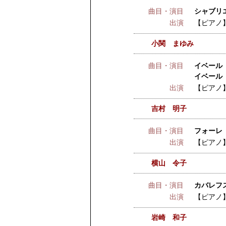
曲目・演目
シャブリ
出演
【ピアノ
小関 まゆみ
曲目・演目
イベール 
イベール 
出演
【ピアノ
吉村 明子
曲目・演目
フォーレ 
出演
【ピアノ
横山 令子
曲目・演目
カバレフス
出演
【ピアノ
岩崎 和子