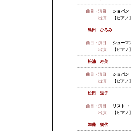
曲目・演目
ショパン ：
出演
【ピアノ
島田 ひろみ
曲目・演目
シューマン
出演
【ピアノ
松浦 寿美
曲目・演目
ショパン 
出演
【ピアノ
松田 道子
曲目・演目
リスト 
出演
【ピアノ
加藤 幾代