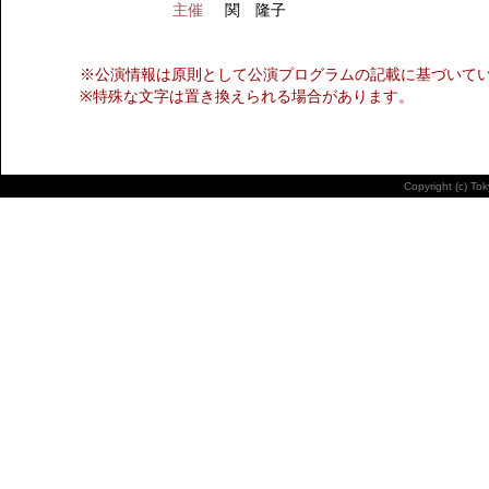
主催
関 隆子
※公演情報は原則として公演プログラムの記載に基づいて
※特殊な文字は置き換えられる場合があります。
Copyright (c) To