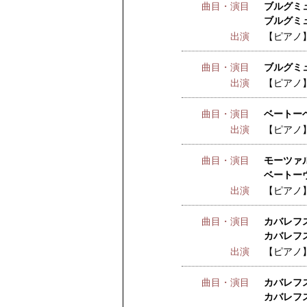
曲目・演目
ブルグミュ
ブルグミュ
出演
【ピアノ
曲目・演目
ブルグミ
出演
【ピアノ
曲目・演目
ベートー
出演
【ピアノ
曲目・演目
モーツァル
ベートー
出演
【ピアノ
曲目・演目
カバレフス
カバレフス
出演
【ピアノ
曲目・演目
カバレフス
カバレフス