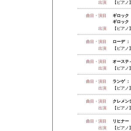
出演
【ピアノ
曲目・演目
ギロック 
ギロック 
出演
【ピアノ
曲目・演目
ローデ ：
出演
【ピアノ
曲目・演目
オーステ
出演
【ピアノ
曲目・演目
ランゲ ：
出演
【ピアノ
曲目・演目
クレメンテ
出演
【ピアノ
曲目・演目
リヒナー 
出演
【ピアノ