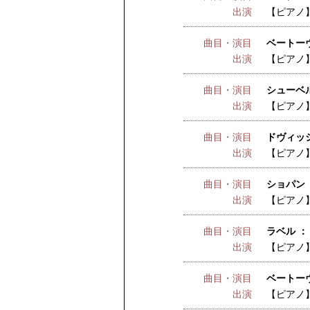
出演
【ピアノ
曲目・演目
ベートーヴ
出演
【ピアノ
曲目・演目
シューベル
出演
【ピアノ
曲目・演目
ドヴィッ
出演
【ピアノ
曲目・演目
ショパン 
出演
【ピアノ
曲目・演目
ラベル ：
出演
【ピアノ
曲目・演目
ベートーヴ
出演
【ピアノ