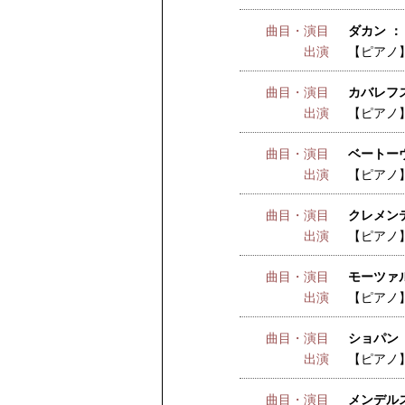
曲目・演目
ダカン ：
出演
【ピアノ
曲目・演目
カバレフス
出演
【ピアノ
曲目・演目
ベートー
出演
【ピアノ
曲目・演目
クレメンテ
出演
【ピアノ
曲目・演目
モーツァ
出演
【ピアノ
曲目・演目
ショパン
出演
【ピアノ
曲目・演目
メンデルス