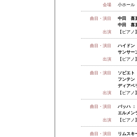
会場
小ホール
曲目・演目
中田 喜直
中田 喜直
出演
【ピアノ
曲目・演目
ハイドン
サンサー
出演
【ピアノ
曲目・演目
ソビエト 
フンテン 
ディアベリ
出演
【ピアノ
曲目・演目
バッハ ：
エルメンラ
出演
【ピアノ
曲目・演目
リムスキ