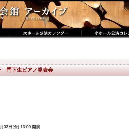
子 門下生ピアノ発表会
月03日(金) 13:00 開演