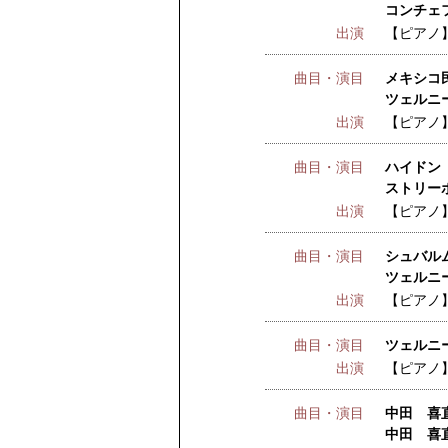
コンチェ
出演
【ピアノ
曲目・演目
メキシコ
ツェルニ
出演
【ピアノ
曲目・演目
ハイドン 
ストリー
出演
【ピアノ
曲目・演目
シュバル
ツェルニー
出演
【ピアノ
曲目・演目
ツェルニー
出演
【ピアノ
曲目・演目
中田 喜直
中田 喜直