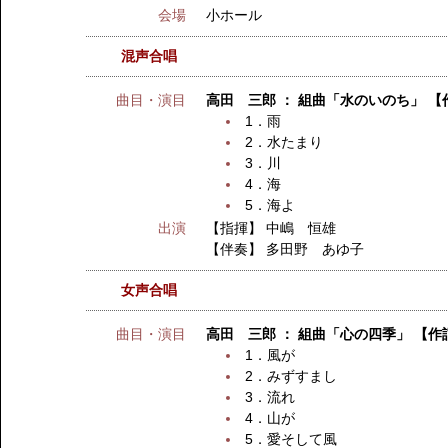
会場
小ホール
混声合唱
曲目・演目
高田 三郎 ： 組曲「水のいのち」 【
1．雨
2．水たまり
3．川
4．海
5．海よ
出演
【指揮】
中嶋 恒雄
【伴奏】
多田野 あゆ子
女声合唱
曲目・演目
高田 三郎 ： 組曲「心の四季」 【作
1．風が
2．みずすまし
3．流れ
4．山が
5．愛そして風