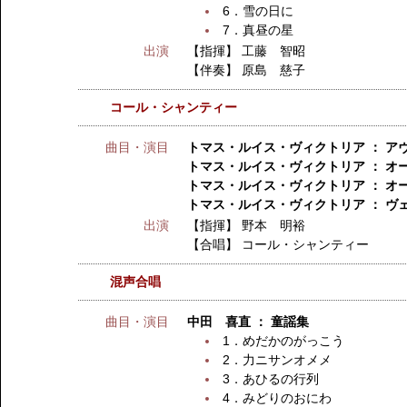
6．雪の日に
7．真昼の星
出演
【指揮】
工藤 智昭
【伴奏】
原島 慈子
コール・シャンティー
曲目・演目
トマス・ルイス・ヴィクトリア ： ア
トマス・ルイス・ヴィクトリア ： オ
トマス・ルイス・ヴィクトリア ： オ
トマス・ルイス・ヴィクトリア ： ヴ
出演
【指揮】
野本 明裕
【合唱】
コール・シャンティー
混声合唱
曲目・演目
中田 喜直 ： 童謡集
1．めだかのがっこう
2．力ニサンオメメ
3．あひるの行列
4．みどりのおにわ